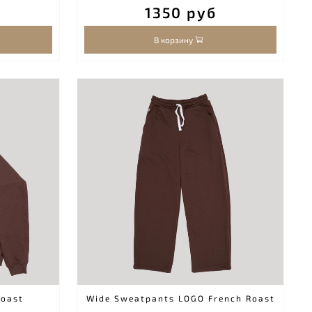
1350 руб
В корзину
Roast
Wide Sweatpants LOGO French Roast