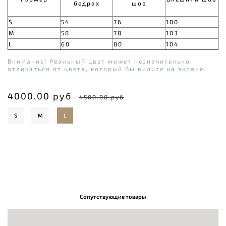
бедрах
шов
S
54
76
100
M
58
78
103
L
60
80
104
Внимание! Реальный цвет может незначительно
отличаться от цвета, который Вы видите на экране.
4000.00 руб
4500.00 руб
S
M
L
Сопутствующие товары