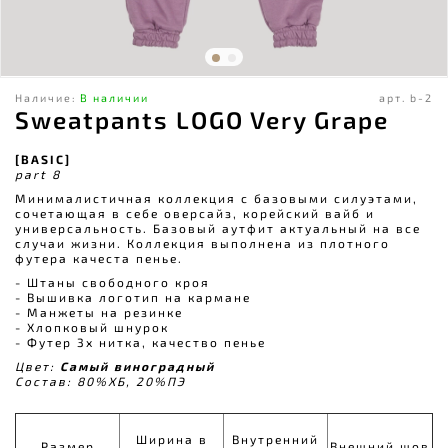
Наличие:
В наличии
арт.
b-2
Sweatpants LOGO Very Grape
[BASIC]
part 8
Минималистичная коллекция с базовыми силуэтами,
сочетающая в себе оверсайз, корейский вайб и
универсальность. Базовый аутфит актуальный на все
случаи жизни. Коллекция выполнена из плотного
футера качеста пенье.
- Штаны свободного кроя
- Вышивка логотип на кармане
- Манжеты на резинке
- Хлопковый шнурок
- Футер 3х нитка, качество пенье
Цвет:
Самый виноградный
Состав: 80%ХБ, 20%ПЭ
Ширина в
Внутренний
Размер
Внешний шов