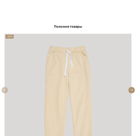
Похожие товары
-49%