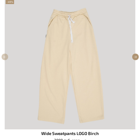
-49%
Wide Sweatpants LOGO Birch