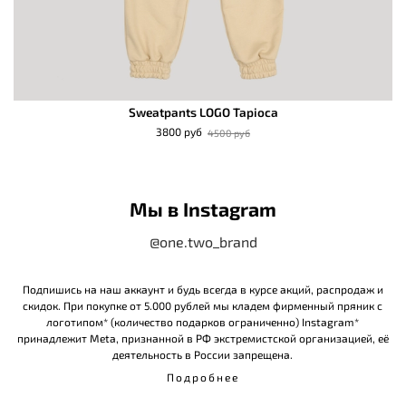
Sweatpants LOGO Tapioca
3800 руб
4500 руб
Мы в Instagram
@one.two_brand
Подпишись на наш аккаунт и будь всегда в курсе акций, распродаж и
скидок. При покупке от 5.000 рублей мы кладем фирменный пряник с
логотипом* (количество подарков ограниченно) Instagram*
принадлежит Meta, признанной в РФ экстремистской организацией, её
деятельность в России запрещена.
Подробнее