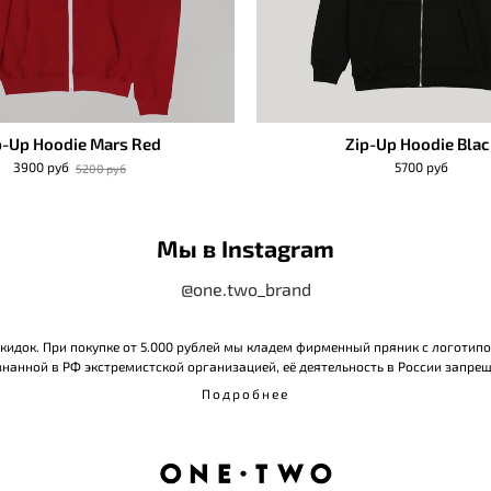
p-Up Hoodie Mars Red
Zip-Up Hoodie Blac
3900 руб
5700 руб
5200 руб
Мы в Instagram
@one.two_brand
 скидок. При покупке от 5.000 рублей мы кладем фирменный пряник с логотип
нанной в РФ экстремистской организацией, её деятельность в России запрещ
Подробнее