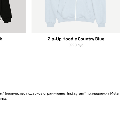
k
Zip-Up Hoodie Country Blue
5990 руб
ом* (количество подарков ограниченно) Instagram* принадлежит Meta,
ена.