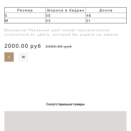
Размер
Ширина в бедрах
Длина
S
50
46
M
53
51
Внимание! Реальный цвет может незначительно
отличаться от цвета, который Вы видите на экране.
2000.00 руб
2900.00 руб
S
M
Сопутствующие товары