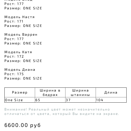
Рост: 177
Размер: ONE SIZE
Модель Настя
Рост: 171
Размер: ONE SIZE
Модель Варрен
Рост: 177
Размер: ONE SIZE
Модель Катя
Рост: 172
Размер: ONE SIZE
Модель Диана
Рост: 175
Размер: ONE SIZE
Ширина в
Ширина
Размер
Длина
бедрах
штанины
One Size
65
37
104
Внимание! Реальный цвет может незначительно
отличаться от цвета, который Вы видите на экране.
6600.00 руб