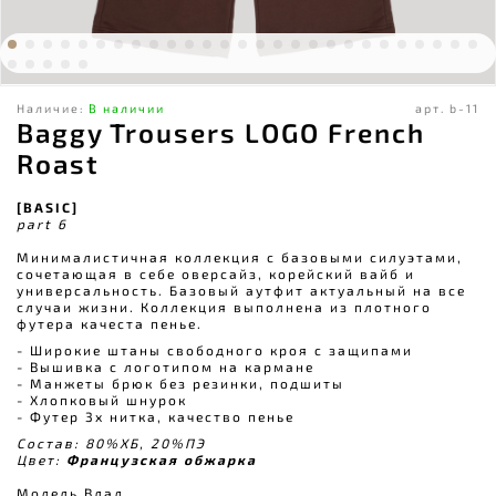
Наличие:
В наличии
арт.
b-11
Baggy Trousers LOGO French
Roast
[BASIC]
part 6
Минималистичная коллекция с базовыми силуэтами,
сочетающая в себе оверсайз, корейский вайб и
универсальность. Базовый аутфит актуальный на все
случаи жизни. Коллекция выполнена из плотного
футера качеста пенье.
- Широкие штаны свободного кроя c защипами
- Вышивка с логотипом на кармане
- Манжеты брюк без резинки, подшиты
- Хлопковый шнурок
- Футер 3х нитка, качество пенье
Состав: 80%ХБ, 20%ПЭ
Цвет:
Французская обжарка
Модель Влад