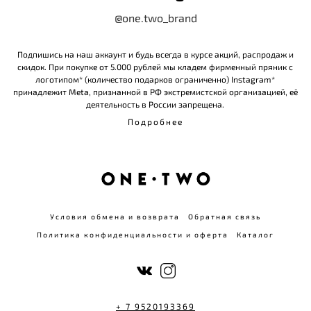
@one.two_brand
Подпишись на наш аккаунт и будь всегда в курсе акций, распродаж и
скидок. При покупке от 5.000 рублей мы кладем фирменный пряник с
логотипом* (количество подарков ограниченно) Instagram*
принадлежит Meta, признанной в РФ экстремистской организацией, её
деятельность в России запрещена.
Подробнее
Условия обмена и возврата
Обратная связь
Политика конфиденциальности и оферта
Каталог
+ 7 9520193369