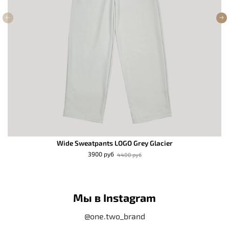
Wide Sweatpants LOGO Grey Glacier
3900 руб
4400 руб
Мы в Instagram
@one.two_brand