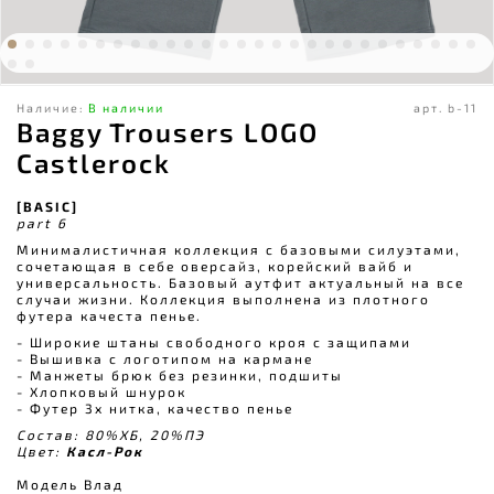
Наличие:
В наличии
арт.
b-11
Baggy Trousers LOGO
Castlerock
[BASIC]
part 6
Минималистичная коллекция с базовыми силуэтами,
сочетающая в себе оверсайз, корейский вайб и
универсальность. Базовый аутфит актуальный на все
случаи жизни. Коллекция выполнена из плотного
футера качеста пенье.
- Широкие штаны свободного кроя c защипами
- Вышивка с логотипом на кармане
- Манжеты брюк без резинки, подшиты
- Хлопковый шнурок
- Футер 3х нитка, качество пенье
Состав: 80%ХБ, 20%ПЭ
Цвет:
Касл-Рок
Модель Влад