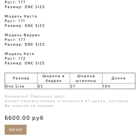
Рост: 177
Размер: ONE SIZE
Модель Настя
Рост: 171
Размер: ONE SIZE
Модель Варрен
Рост: 177
Размер: ONE SIZE
Модель Катя
Рост: 172
Размер: ONE SIZE
Ширина в
Ширина
Размер
Длина
бедрах
штанины
One Size
65
37
104
Внимание! Реальный цвет
может незначительно отличаться от цвета, который
Вы видите на экране.
6600.00 руб
ONE SIZE