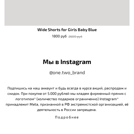
Wide Shorts for Girls Baby Blue
1800 руб
2600 руб
Мы в Instagram
@one.two_brand
Подпишись на наш аккаунт и будь всегда в курсе акций, распродаж и
скидок. При покупке от 5.000 рублей мы кладем фирменный пряник с
логотипом* (количество подарков ограниченно) Instagram*
принадлежит Meta, признанной в РФ экстремистской организацией, её
деятельность в России запрещена.
Подробнее