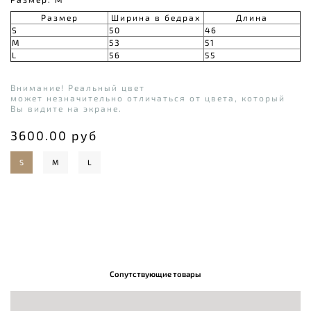
Размер
Ширина в бедрах
Длина
S
50
46
M
53
51
L
56
55
Внимание! Реальный цвет
может незначительно отличаться от цвета, который
Вы видите на экране.
3600.00 руб
S
M
L
Сопутствующие товары