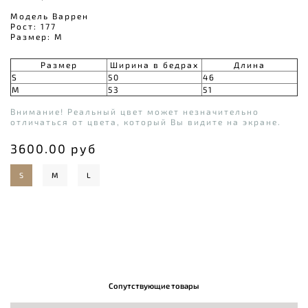
Модель Варрен
Рост: 177
Размер: М
Размер
Ширина в бедрах
Длина
S
50
46
M
53
51
Внимание! Реальный цвет может незначительно
отличаться от цвета, который Вы видите на экране.
3600.00 руб
S
M
L
Сопутствующие товары