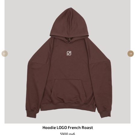
Hoodie LOGO French Roast
5900 руб