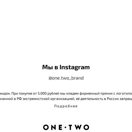
Мы в Instagram
@one.two_brand
 скидок. При покупке от 5.000 рублей мы кладем фирменный пряник с логотип
нанной в РФ экстремистской организацией, её деятельность в России запрещ
Подробнее