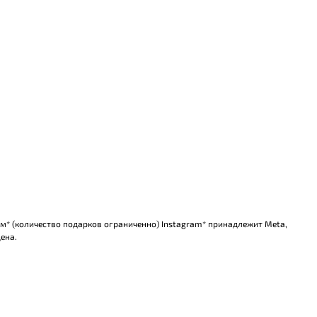
ом* (количество подарков ограниченно) Instagram* принадлежит Meta,
ена.