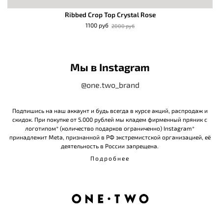
Ribbed Crop Top Crystal Rose
1100 руб
2000 руб
Мы в Instagram
@one.two_brand
Подпишись на наш аккаунт и будь всегда в курсе акций, распродаж и
скидок. При покупке от 5.000 рублей мы кладем фирменный пряник с
логотипом* (количество подарков ограниченно) Instagram*
принадлежит Meta, признанной в РФ экстремистской организацией, её
деятельность в России запрещена.
Подробнее