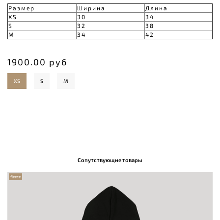
Размер
Ширина
Длина
XS
30
34
S
32
38
M
34
42
1900.00 руб
XS
S
M
Сопутствующие товары
fleece