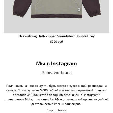
Drawstring Half-Zipped Sweatshirt Double Grey
5990 руб
Мы в Instagram
@one.two_brand
Подпишись на наш аккаунт и будь всегда в курсе акций, распродаж и
скидок. При покупке от 5.000 рублей мы кладем фирменный пряник с
логотипом* (количество подарков ограниченно) Instagram*
принадлежит Meta, признанной в РФ экстремистской организацией, её
деятельность в России запрещена.
Подробнее