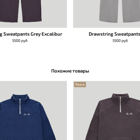
g Sweatpants Grey Excalibur
Drawstring Sweatpants
5500 руб
5500 руб
Похожие товары
fleece