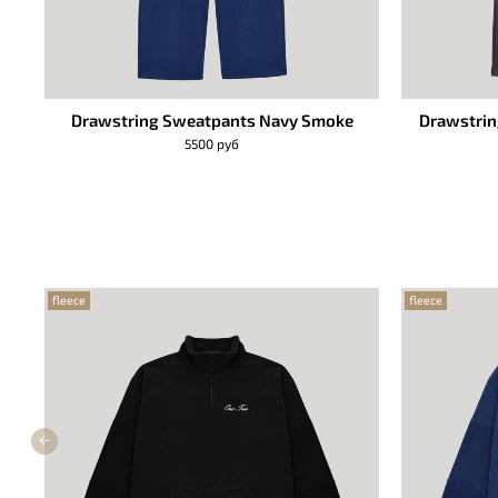
Drawstring Sweatpants Navy Smoke
Drawstrin
5500 руб
fleece
fleece