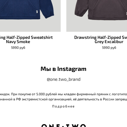
ing Half-Zipped Sweatshirt
Drawstring Half-Zipped Sw
Navy Smoke
Grey Excalibur
5990 руб
5990 руб
Мы в Instagram
@one.two_brand
 скидок. При покупке от 5.000 рублей мы кладем фирменный пряник с логотип
нанной в РФ экстремистской организацией, её деятельность в России запрещ
Подробнее