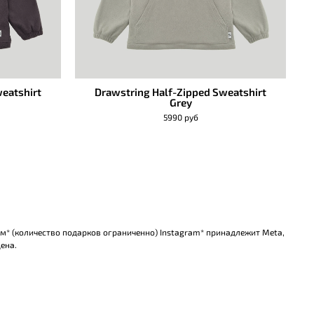
eatshirt
Drawstring Half-Zipped Sweatshirt
Grey
5990 руб
ом* (количество подарков ограниченно) Instagram* принадлежит Meta,
ена.