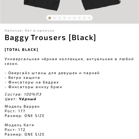
Наличие:
Нет в наличии
Baggy Trousers [Black]
[TOTAL BLACK]
Универсальная чёрная коллекция, актуальная в любой
сезон.
- Оверсайз штаны для девушек и парней
- Ветро защита
- Фиксаторы на бедрах
- Фиксаторы внизу брюк
Состав: 100%ПЭ
Цвет:
Чёрный
Модель Варрен
Рост: 177
Размер: ONE SIZE
Модель Катя
Рост: 172
Размер: ONE SIZE