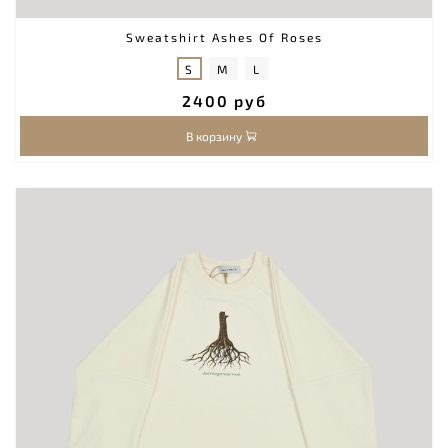
Sweatshirt Ashes Of Roses
S
M
L
2400 руб
В корзину