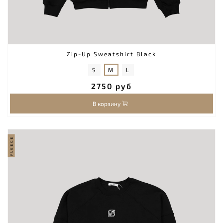
Zip-Up Sweatshirt Black
S
M
L
2750 руб
В корзину
FLEECE