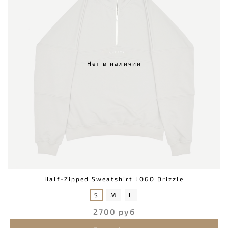
Нет в наличии
Half-Zipped Sweatshirt LOGO Drizzle
S
M
L
2700 руб