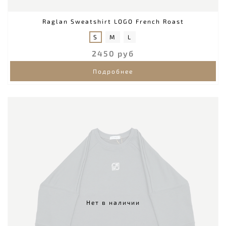
Raglan Sweatshirt LOGO French Roast
S
M
L
2450 руб
Подробнее
Нет в наличии