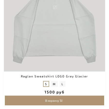
Raglan Sweatshirt LOGO Grey Glacier
S
M
L
1500 руб
В корзину