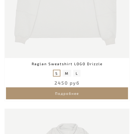
Raglan Sweatshirt LOGO Drizzle
S
M
L
2450 руб
Подробнее