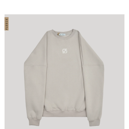
FLEECE