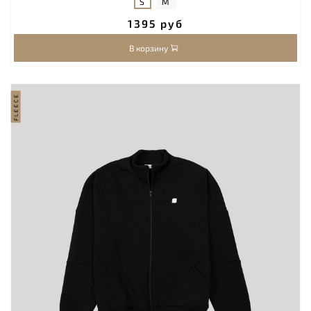
S
M
1395 руб
В корзину
FLEECE