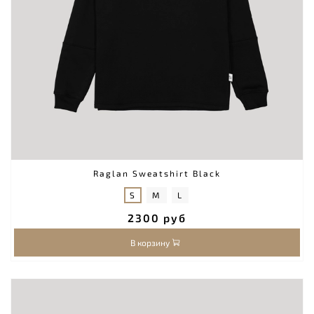
Raglan Sweatshirt Black
S
M
L
2300 руб
В корзину