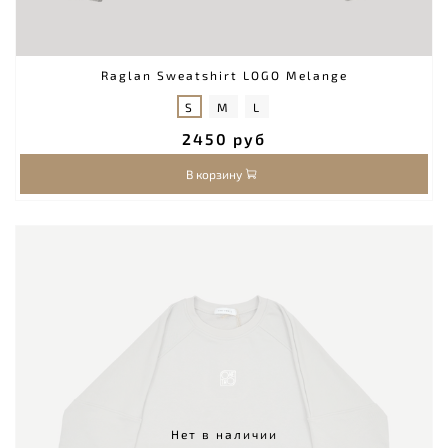
Raglan Sweatshirt LOGO Melange
S
M
L
2450 руб
В корзину
Нет в наличии