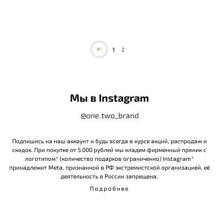
1
2
Мы в Instagram
@one.two_brand
Подпишись на наш аккаунт и будь всегда в курсе акций, распродаж и
скидок. При покупке от 5.000 рублей мы кладем фирменный пряник с
логотипом* (количество подарков ограниченно) Instagram*
принадлежит Meta, признанной в РФ экстремистской организацией, её
деятельность в России запрещена.
Подробнее