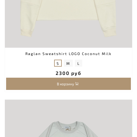
Raglan Sweatshirt LOGO Coconut Milk
S
M
L
2300 руб
В корзину