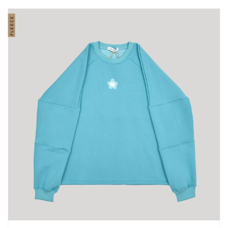
FLEECE