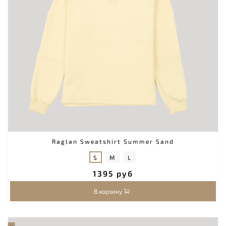
Raglan Sweatshirt Summer Sand
S
M
L
1395 руб
В корзину