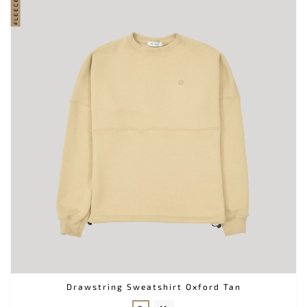
FLEECE
Drawstring Sweatshirt Oxford Tan