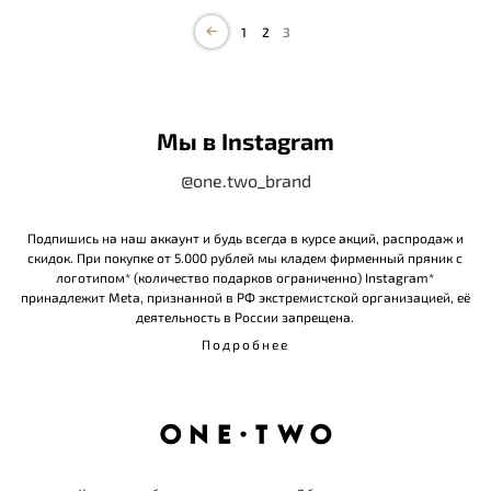
1
2
3
Мы в Instagram
@one.two_brand
Подпишись на наш аккаунт и будь всегда в курсе акций, распродаж и
скидок. При покупке от 5.000 рублей мы кладем фирменный пряник с
логотипом* (количество подарков ограниченно) Instagram*
принадлежит Meta, признанной в РФ экстремистской организацией, её
деятельность в России запрещена.
Подробнее