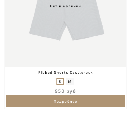
Нет в наличии
Ribbed Shorts Castlerock
S
M
950 руб
Подробнее