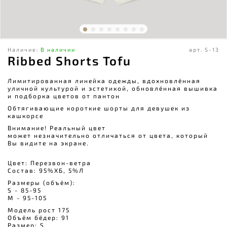
Наличие:
В наличии
арт.
S-13
Ribbed Shorts Tofu
Лимитированная линейка одежды, вдохновлённая
уличной культурой и эстетикой, обновлённая вышивка
и подборка цветов от пантон
Обтягивающие короткие шорты для девушек из
кашкорсе
Внимание! Реальный цвет
может незначительно отличаться от цвета, который
Вы видите на экране.
Цвет: Перезвон-ветра
Состав: 95%ХБ, 5%Л
Размеры (объём):
S - 85-95
M - 95-105
Модель рост 175
Объём бёдер: 91
Размер: S