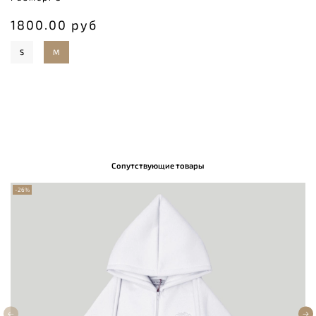
1800.00 руб
S
M
Сопутствующие товары
-26%