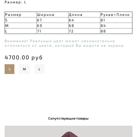
Размер: L
Размер
Ширина
Длина
Рукав+Плечо
S
67
64
81
M
69
68
84
L
71
72
88
Внимание! Реальный цвет может незначительно
отличаться от цвета, который Вы видите на экране.
4700.00 руб
S
M
L
Сопутствующие товары