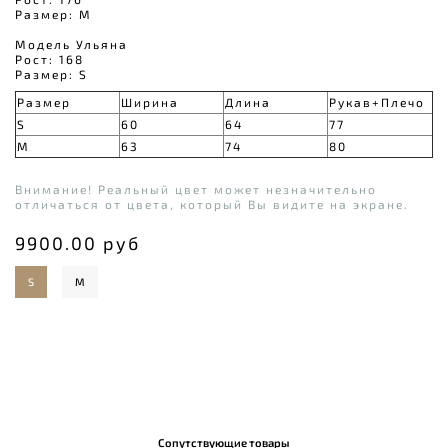
Размер: M
Модель Ульяна
Рост: 168
Размер: S
Размер
Ширина
Длина
Рукав+Плечо
S
60
64
77
M
63
74
80
Внимание! Реальный цвет может незначительно
отличаться от цвета, который Вы видите на экране.
9900.00 руб
S
M
Сопутствующие товары