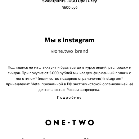
Sweatpants LOGO Opal Grey
4600 руб
Мы в Instagram
@one.two_brand
Подпишись на наш аккаунт и будь всегда в курсе акций, распродаж и
скидок. При покупке от 5.000 рублей мы кладем фирменный пряник с
логотипом* (количество подарков ограниченно) Instagram*
принадлежит Meta, признанной в РФ экстремистской организацией, её
деятельность в России запрещена.
Подробнее