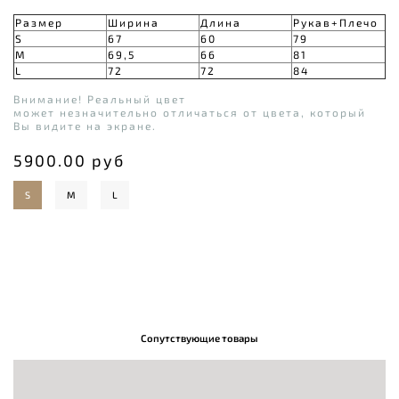
Размер
Ширина
Длина
Рукав+Плечо
S
67
60
79
M
69,5
66
81
L
72
72
84
Внимание! Реальный цвет
может незначительно отличаться от цвета, который
Вы видите на экране.
5900.00 руб
S
M
L
Сопутствующие товары