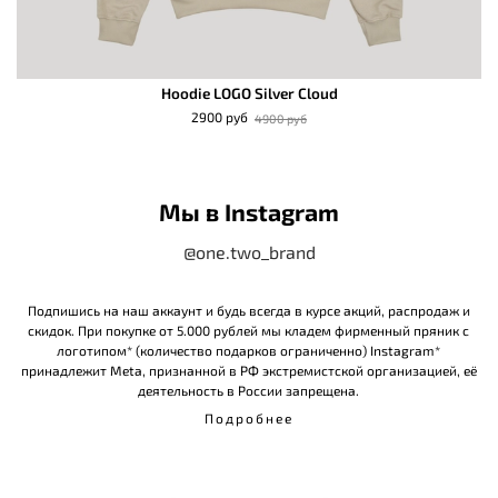
Hoodie LOGO Silver Cloud
2900 руб
4900 руб
Мы в Instagram
@one.two_brand
Подпишись на наш аккаунт и будь всегда в курсе акций, распродаж и
скидок. При покупке от 5.000 рублей мы кладем фирменный пряник с
логотипом* (количество подарков ограниченно) Instagram*
принадлежит Meta, признанной в РФ экстремистской организацией, её
деятельность в России запрещена.
Подробнее